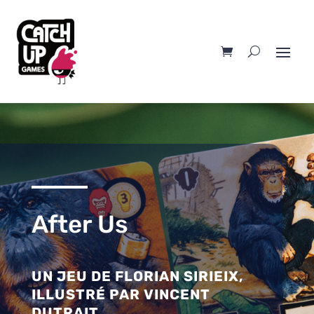
After Us
UN JEU DE
FLORIAN SIRIEIX
,
ILLUSTRÉ PAR
VINCENT
DUTRAIT