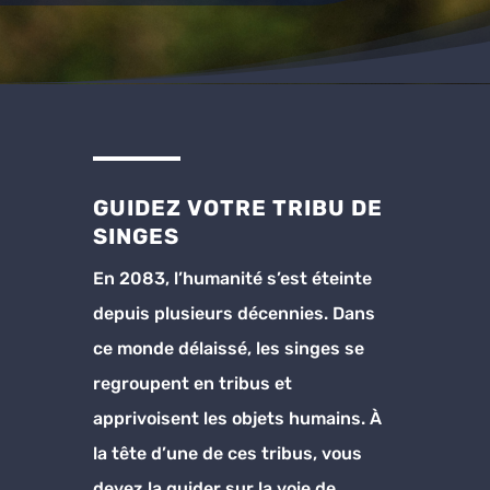
GUIDEZ VOTRE TRIBU DE
SINGES
En 2083, l’humanité s’est éteinte
depuis plusieurs décennies. Dans
ce monde délaissé, les singes se
regroupent en tribus et
apprivoisent les objets humains. À
la tête d’une de ces tribus, vous
devez la guider sur la voie de