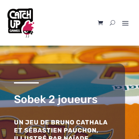
Sobek 2 joueurs
UN JEU DE BRUNO CATHALA
ET SÉBASTIEN PAUCHON,
ILLUSTRÉ PAR NAÏADE