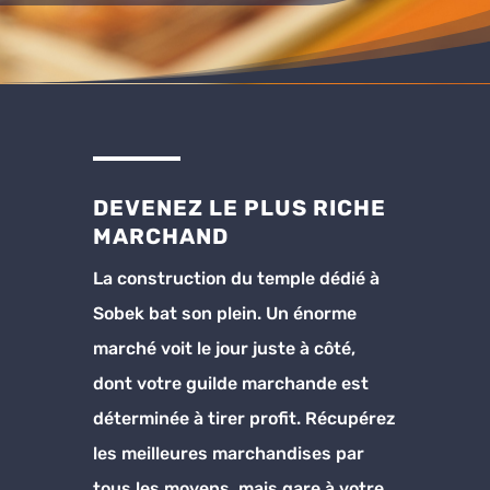
DEVENEZ LE PLUS RICHE
MARCHAND
La construction du temple dédié à
Sobek bat son plein. Un énorme
marché voit le jour juste à côté,
dont votre guilde marchande est
déterminée à tirer profit. Récupérez
les meilleures marchandises par
tous les moyens, mais gare à votre