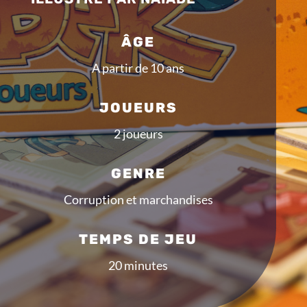
ÂGE
A partir de 10 ans
JOUEURS
2 joueurs
GENRE
Corruption et marchandises
TEMPS DE JEU
20 minutes