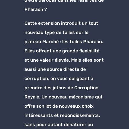
d’être dérobés dans les réserves de
Pharaon ?
Cette extension introduit un tout
nouveau type de tuiles sur le
plateau Marché : les tuiles Pharaon.
Elles offrent une grande flexibilité
et une valeur élevée. Mais elles sont
aussi une source directe de
corruption, en vous obligeant à
prendre des jetons de Corruption
Royale. Un nouveau mécanisme qui
offre son lot de nouveaux choix
intéressants et rebondissements,
sans pour autant dénaturer ou