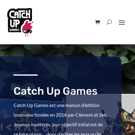
Catch Up Games
Catch Up Games est une maison d’édition
lyonnaise fondée en 2014 par Clément et Seb.
Joueurs invétérés, leur objectif initial est de
se faire plaisir… donc d’éditer les jeux qu’ils