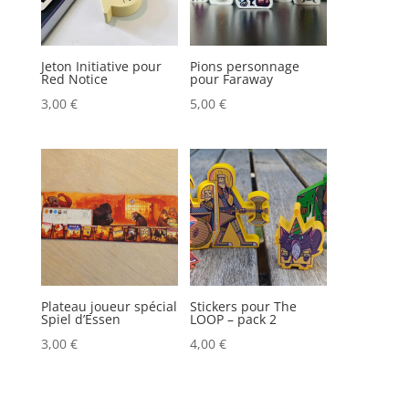
Jeton Initiative pour
Pions personnage
Red Notice
pour Faraway
3,00
€
5,00
€
Plateau joueur spécial
Stickers pour The
Spiel d’Essen
LOOP – pack 2
3,00
€
4,00
€