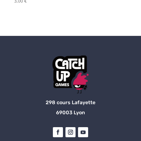
3,00
€
298 cours Lafayette
69003 Lyon