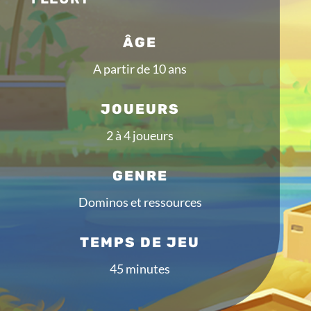
ÂGE
A partir de 10 ans
JOUEURS
2 à 4 joueurs
GENRE
Dominos et ressources
TEMPS DE JEU
45 minutes