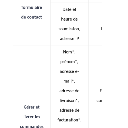
formulaire
Date et
de contact
heure de
Intérêt
soumission,
légitime
adresse IP
Nom*,
prénom*,
adresse e-
mail*,
adresse de
Exécution
livraison*,
contractuelle
Gérer et
adresse de
livrer les
facturation*,
commandes