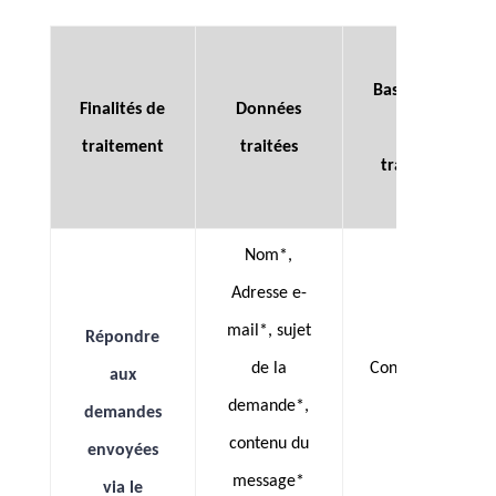
Bases légales
Finalités de
Données
de
traitement
traitées
traitement
Nom*,
Adresse e-
mail*, sujet
Répondre
de la
Consentement
aux
demande*,
demandes
contenu du
envoyées
message*
via le