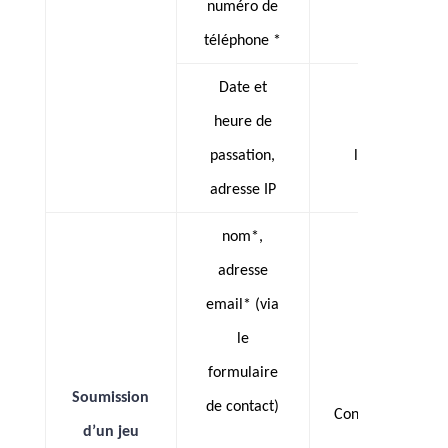
numéro de
téléphone *
Date et
heure de
Intérêt
passation,
légitime
adresse IP
nom*,
adresse
email* (via
le
formulaire
Soumission
de contact)
Consentement
d’un jeu