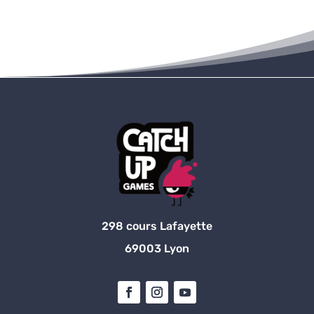
298 cours Lafayette
69003 Lyon